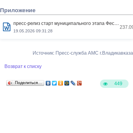
Приложение
пресс-релиз старт муниципального этапа Фестиваля 2026.docx
237.0
19.05.2026 09:31:28
Источник: Пресс-служба АМС г.Владикавказа
Возврат к списку
Поделиться…
449