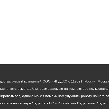
ный контроль
Выборы 2026
едоставляемый компанией ООО «ЯНДЕКС», 119021, Россия, Москва, 
льшие текстовые файлы, размещаемые на компьютере пользователе
ровать вас, однако может помочь нам улучшить работу нашего са
раниться на сервере Яндекса в ЕС и Российской Федерации. Яндек