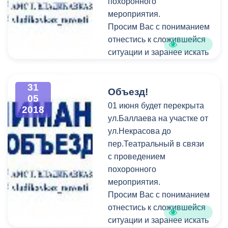
похоронного
мероприятия.
Просим Вас с пониманием
отнестись к сложившейся
ситуации и заранее искать
пути объезда.
31
Объезд!
05
01 июня будет перекрыта
2018
ул.Баллаева на участке от
ул.Некрасова до
пер.Театральный в связи
с проведением
похоронного
мероприятия.
Просим Вас с пониманием
отнестись к сложившейся
ситуации и заранее искать