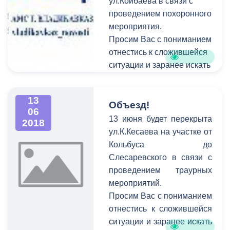
ул.Койбаева в связи с
проведением похоронного
мероприятия.
Просим Вас с пониманием
отнестись к сложившейся
ситуации и заранее искать
пути объезда.
13
Объезд!
06
13 июня будет перекрыта
2018
ул.К.Кесаева на участке от
Кольбуса до
Слесаревского в связи с
проведением траурных
мероприятий.
Просим Вас с пониманием
отнестись к сложившейся
ситуации и заранее искать