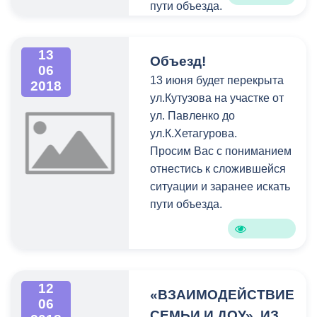
пути объезда.
13
Объезд!
06
13 июня будет перекрыта
2018
ул.Кутузова на участке от
ул. Павленко до
ул.К.Хетагурова.
Просим Вас с пониманием
отнестись к сложившейся
ситуации и заранее искать
пути объезда.
12
«ВЗАИМОДЕЙСТВИЕ
06
СЕМЬИ И ДОУ». ИЗ