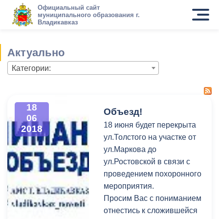
Официальный сайт
муниципального образования г.
Владикавказ
Актуально
Категории:
18
Объезд!
06
18 июня будет перекрыта
2018
ул.Толстого на участке от
ул.Маркова до
ул.Ростовской в связи с
проведением похоронного
мероприятия.
Просим Вас с пониманием
отнестись к сложившейся