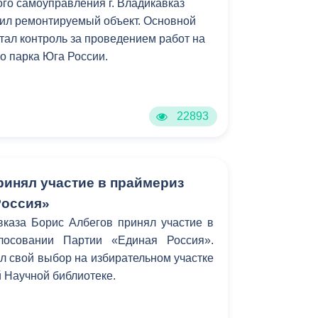
го самоуправления г. Владикавказ
ил ремонтируемый объект. Основной
стал контроль за проведением работ на
о парка Юга России.
22893
ринял участие в праймериз
Россия»
вказа Борис Албегов принял участие в
лосовании Партии «Единая Россия».
л свой выбор на избирательном участке
 Научной библиотеке.