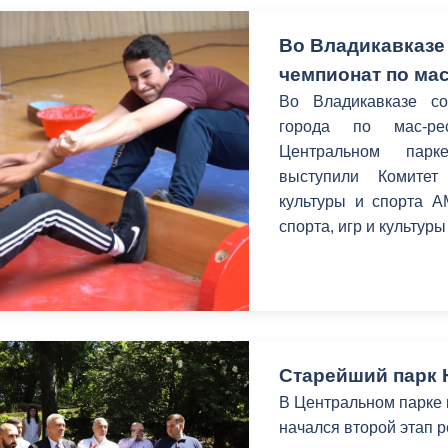
Во Владикавказе
чемпионат по ма
Во Владикавказе со
города по мас-ре
Центральном парке
выступили Комитет
культуры и спорта 
спорта, игр и культур
Старейший парк 
В Центральном парке к
начался второй этап р