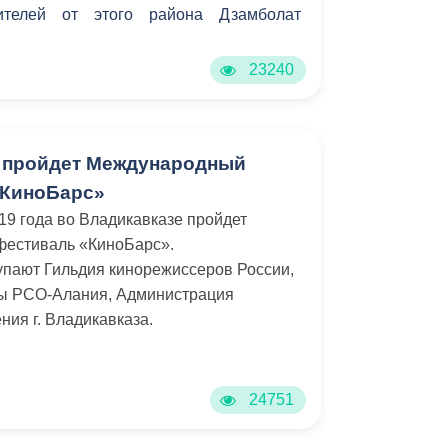
ителей от этого района Дзамболат
23240
 пройдет Международный
«КиноБарс»
19 года во Владикавказе пройдет
естиваль «КиноБарс».
пают Гильдия кинорежиссеров России,
ры РСО-Алания, Администрация
ния г. Владикавказа.
24751