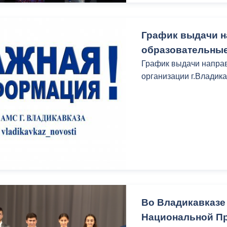
ный контроль
Выборы 2026
График выдачи 
образовательные
График выдачи напра
организации г.Владика
Во Владикавказе
Национальной Пр