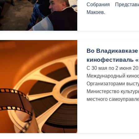
Собрания Представ
Макоев.
Во Владикавказе
кинофестиваль 
С 30 мая по 2 июня 20
Международный киноф
Организаторами высту
Министерство культу
местного самоуправле