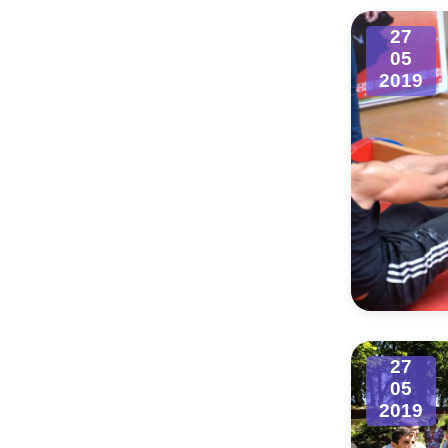
27
05
2019
27
05
2019