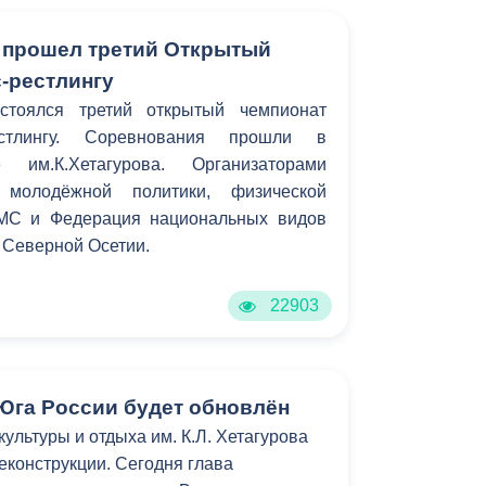
 прошел третий Открытый
с-рестлингу
стоялся третий открытый чемпионат
стлингу. Соревнования прошли в
 им.К.Хетагурова. Организаторами
 молодёжной политики, физической
АМС и Федерация национальных видов
ы Северной Осетии.
22903
Юга Роcсии будет обновлён
ультуры и отдыха им. К.Л. Хетагурова
еконструкции. Сегодня глава