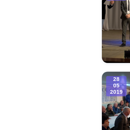
28
05
2019