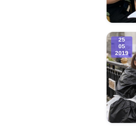
25
05
2019