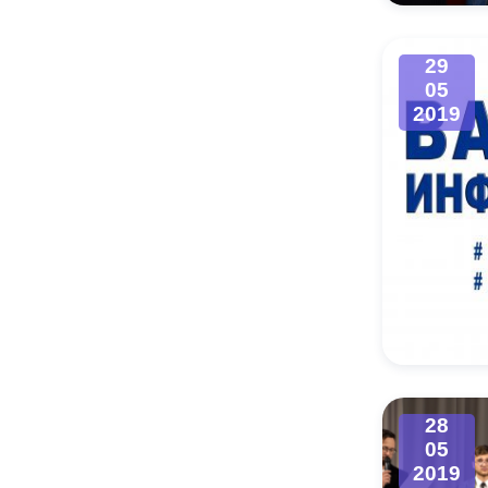
Муниципаль
29
05
2019
28
05
2019