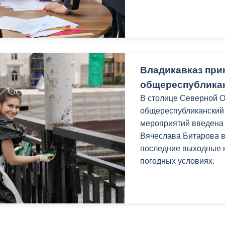
Владикавказ при
общереспублика
В столице Северной О
общереспубликанский 
мероприятий введена
Вячеслава Битарова в
последние выходные 
погодных условиях.