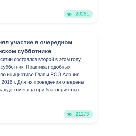
20281
нял участие в очередном
нском субботнике
сетии состоялся второй в этом году
субботник. Практика подобных
 по инициативе Главы РСО-Алания
 2016 г. Для их проведения отведены
каждого месяца при благоприятных
21173