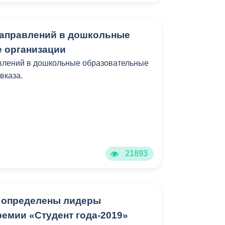
Бесплатная юридическая помощь
направлений в дошкольные
 организации
влений в дошкольные образовательные
вказа.
21893
 определены лидеры
емии «Студент года-2019»