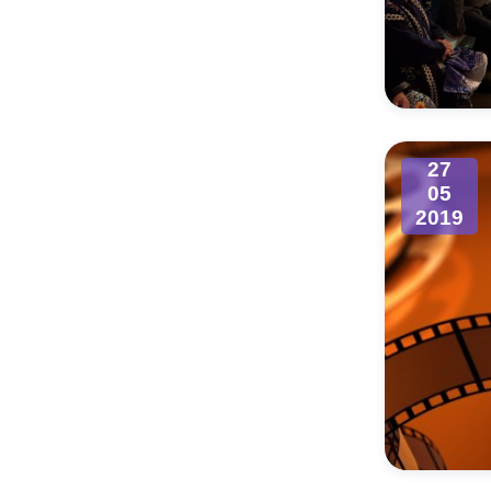
27
05
2019