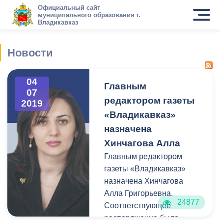
Официальный сайт
муниципального образования г.
Владикавказ
Новости
04
Главным
07
редактором газеты
2019
«Владикавказ»
назначена
Хинчагова Алла
Главным редактором
газеты «Владикавказ»
назначена Хинчагова
Алла Григорьевна.
24877
Соответствующее
распоряжение было