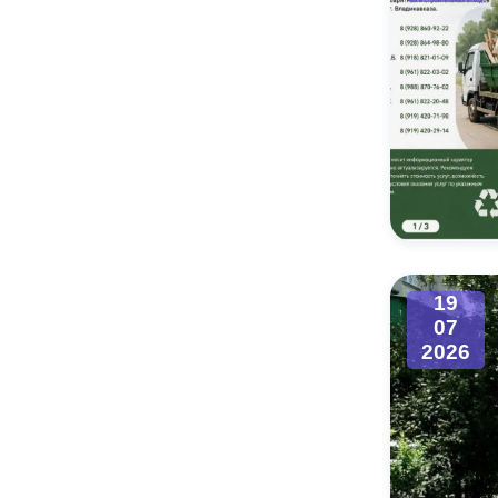
19
07
2026