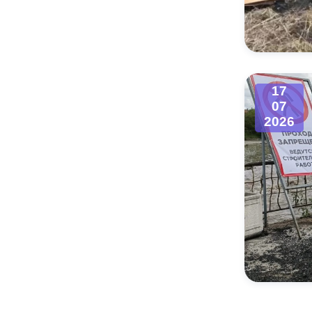
17
07
2026