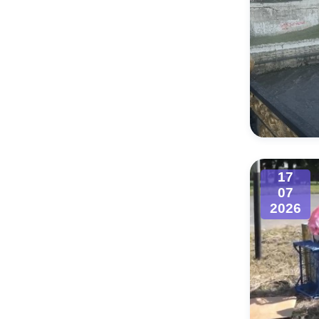
17
07
2026