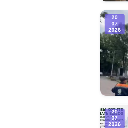
Муниципаль
20
07
2026
20
07
2026