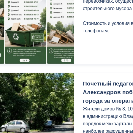
перевозчиках, осущес
строительного мусора
Стоимость и условия 
телефонам.
Почетный педаго
Александров по
города за опера
Жители домов № 8, 10
в администрацию Влад
порядок межкварталь
наиболее разрушенный