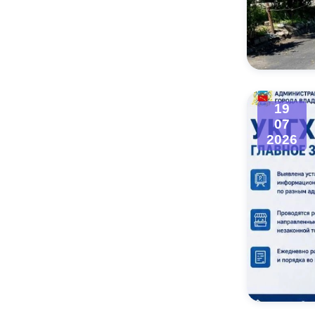
19
07
2026