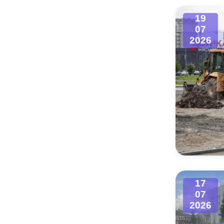
19
07
2026
17
07
2026