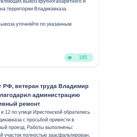
твляющих вывоз крупногабаритного и
 на территории Владикавказа.
вывоза уточняйте по указанным
185
г РФ, ветеран труда Владимир
благодарил администрацию
тивный ремонт
 и 12 по улице Иристонской обратились
икавказа с просьбой привести в
ный проезд. Работы выполнены:
 участок полностью заасфальтирован,