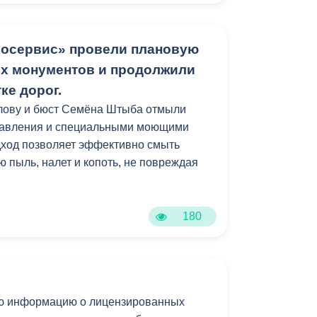
Бесплатная юридическая помощь
косервис» провели плановую
их монументов и продолжили
ке дорог.
улову и бюст Семёна Штыба отмыли
давления и специальными моющими
дход позволяет эффективно смыть
 пыль, налет и копоть, не повреждая
180
ю информацию о лицензированных