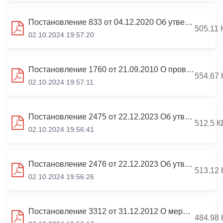
Постановление 833 от 04.12.2020 Об утверждении Порядка рассмотрения вопросов правоприменительной практики
505.11 
02.10.2024 19:57:20
Постановление 1760 от 21.09.2010 О проверке достоверности и полноты сведений, представляемых муниципальными служащими
554.67 
02.10.2024 19:57:11
Постановление 2475 от 22.12.2023 Об утверждении порядка уведомления о намерении выполнять иную оплачиваемую работу
512.5 К
02.10.2024 19:56:41
Постановление 2476 от 22.12.2023 Об утверждении Методики оценки эффективности систем выявления коррупционных рисков
513.12 
02.10.2024 19:56:26
Постановление 3312 от 31.12.2012 О мерах по реализации отдельных положений Федерального закона от 03.12.2012 №230-ФЗ
484.98 