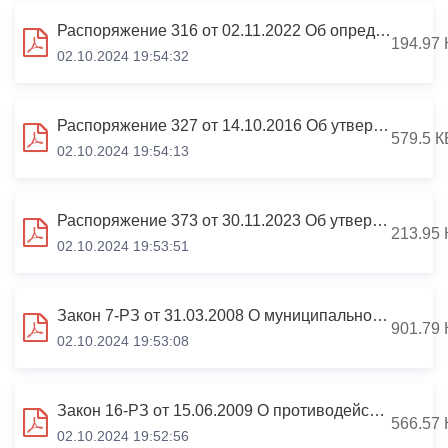
Распоряжение 316 от 02.11.2022 Об определении должностного лица, ответственного для направления сведений в АГИП
194.97 
02.10.2024 19:54:32
Распоряжение 327 от 14.10.2016 Об утверждении порядка уведомления о получении подарка в связи с протокольными мероприятиями
579.5 К
02.10.2024 19:54:13
Распоряжение 373 от 30.11.2023 Об утверждении Порядка размещения сведений о доходах на официальном сайте АМС г.Владикавказа
213.95 
02.10.2024 19:53:51
Закон 7-РЗ от 31.03.2008 О муниципальной службе в РСО-Алания
901.79 
02.10.2024 19:53:08
Закон 16-РЗ от 15.06.2009 О противодействии коррупции в РСО-Алания
566.57 
02.10.2024 19:52:56