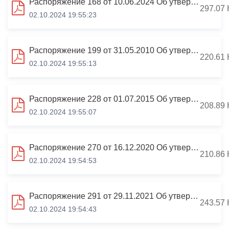
Распоряжение 168 от 10.06.2024 Об утверждении Карты коррупционных рисков
297.07 
02.10.2024 19:55:23
Распоряжение 199 от 31.05.2010 Об утверждении Положения о предоставлении муниципальными служащими сведений о доходах
220.61 
02.10.2024 19:55:13
Распоряжение 228 от 01.07.2015 Об утверждении Порядка обращений для получения индивидуальной консультации
208.89 
02.10.2024 19:55:07
Распоряжение 270 от 16.12.2020 Об утверждении состава комиссии по соблюдению требований к служебному поведению
210.86 
02.10.2024 19:54:53
Распоряжение 291 от 29.11.2021 Об утверждении Перечня должностей, замещение которых связано с коррупционными рисками
243.57 
02.10.2024 19:54:43