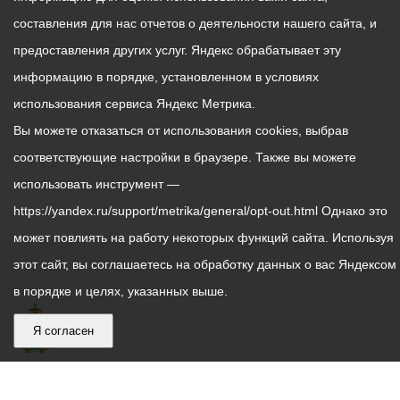
составления для нас отчетов о деятельности нашего сайта, и
предоставления других услуг. Яндекс обрабатывает эту
информацию в порядке, установленном в условиях
использования сервиса Яндекс Метрика.
Вы можете отказаться от использования cookies, выбрав
соответствующие настройки в браузере. Также вы можете
использовать инструмент —
https://yandex.ru/support/metrika/general/opt-out.html Однако это
может повлиять на работу некоторых функций сайта. Используя
этот сайт, вы соглашаетесь на обработку данных о вас Яндексом
в порядке и целях, указанных выше.
Я согласен
График
С понедельника по пятницу – с 9.00 до 18.00