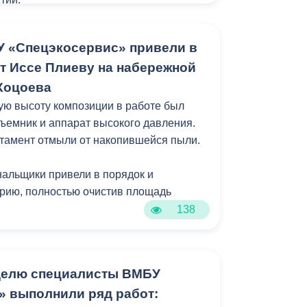
Бесплатная юридическая помощь
 «Спецэкосервис» привели в
т Иссе Плиеву на набережной
 Коцоева
ю высоту композиции в работе был
ъемник и аппарат высокого давления.
стамент отмыли от накопившейся пыли.
альщики привели в порядок и
рию, полностью очистив площадь
138
делю специалисты ВМБУ
 выполнили ряд работ: