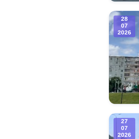
Муниципаль
28
07
2026
27
07
2026