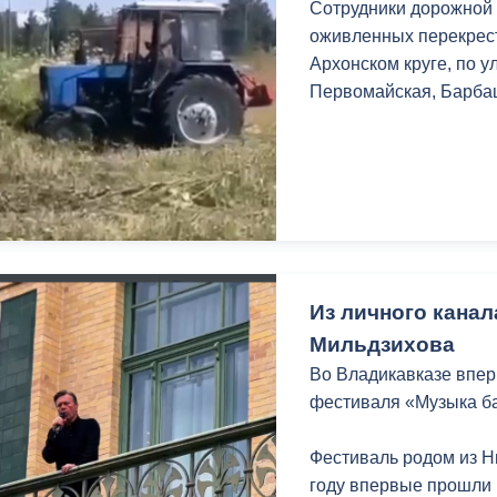
Сотрудники дорожной
оживленных перекрестк
Архонском круге, по 
Первомайская, Барба
Из личного канал
Мильдзихова
Во Владикавказе впер
фестиваля «Музыка ба
Фестиваль родом из Н
году впервые прошли 