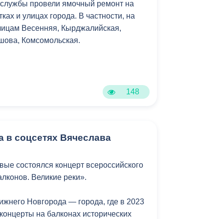
 службы провели ямочный ремонт на
ах и улицах города. В частности, на
улицам Весенняя, Кырджалийская,
шова, Комсомольская.
148
а в соцсетях Вячеслава
вые состоялся концерт всероссийского
лконов. Великие реки».
ижнего Новгорода — города, где в 2023
концерты на балконах исторических