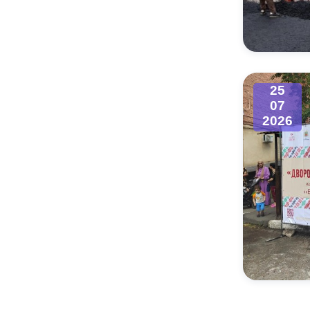
25
07
2026