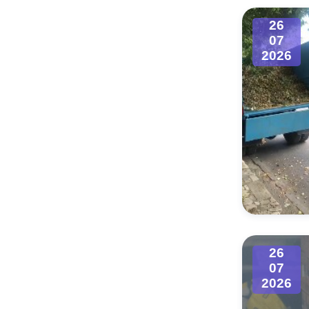
26
07
2026
26
07
2026