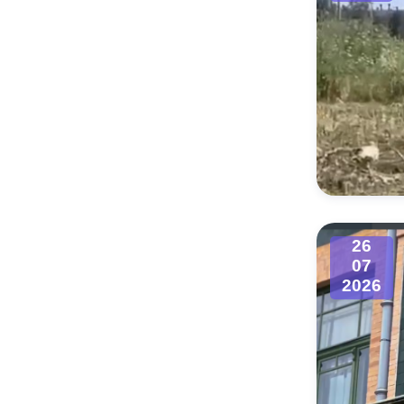
26
07
2026