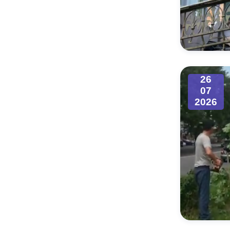
26
07
2026