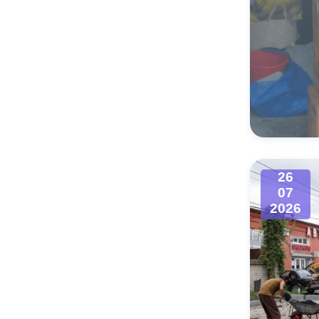
26
07
2026