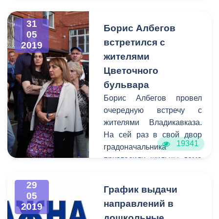
имени В.В. Тхапсаева
31
состоялась церемония
Борис Албегов
05
открытия первого
встретился с
2019
Международного
жителями
Владикавказского
Цветочного
кинофестиваля
бульвара
«Кинобарс».
Перед церемонией
Борис Албегов провел
открытия «КиноБарса»
очередную встречу с
гости кинофестиваля
жителями Владикавказа.
прошлись по красной
На сей раз в свой двор
19341
дорожке. Среди них
градоначальника
президент кинофестиваля
пригласили жильцы дома
Алан Догузов,
25 по Цветочному
заслуженный деятель
бульвару. Вместе с
29
График выдачи
05
искусств РФ Аким
градоначальником на
направлений в
2019
Салбиев, актёр театра и
встречу приехал
дошкольные