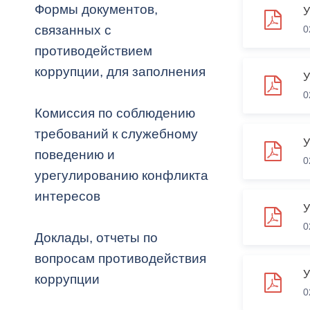
Формы документов,
связанных с
0
Муниципаль
противодействием
коррупции, для заполнения
0
Комиссия по соблюдению
требований к служебному
поведению и
0
урегулированию конфликта
интересов
У
0
Доклады, отчеты по
вопросам противодействия
У
коррупции
0