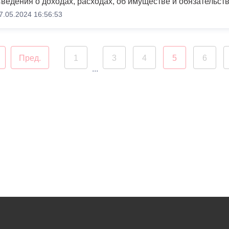
7.05.2024 16:56:53
Пред.
1
3
4
5
6
...