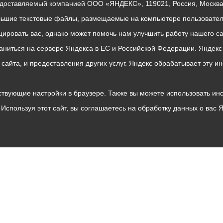
едоставляемый компанией ООО «ЯНДЕКС», 119021, Россия, Москва, 
льшие текстовые файлы, размещаемые на компьютере пользователе
ровать вас, однако может помочь нам улучшить работу нашего са
раниться на сервере Яндекса в ЕС и Российской Федерации. Яндек
о сайта, и предоставления других услуг. Яндекс обрабатывает эту
твующие настройки в браузере. Также вы можете использовать инстру
Используя этот сайт, вы соглашаетесь на обработку данных о вас 
Владикавказ
АМС
Интернет приемная