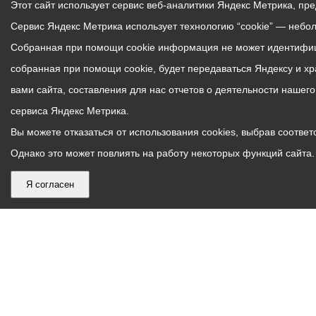
Этот сайт использует сервис веб-аналитики Яндекс Метрика, пр
Сервис Яндекс Метрика использует технологию “cookie” — небо
Собранная при помощи cookie информация не может идентифици
собранная при помощи cookie, будет передаваться Яндексу и х
вами сайта, составления для нас отчетов о деятельности нашег
сервиса Яндекс Метрика.
Вы можете отказаться от использования cookies, выбрав соответс
Однако это может повлиять на работу некоторых функций сайта. 
Я согласен