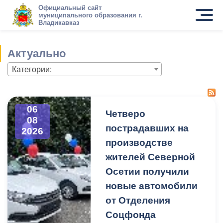
Официальный сайт
муниципального образования г.
Владикавказ
Актуально
Категории:
06
Четверо
08
пострадавших на
2026
производстве
жителей Северной
Осетии получили
новые автомобили
от Отделения
Соцфонда